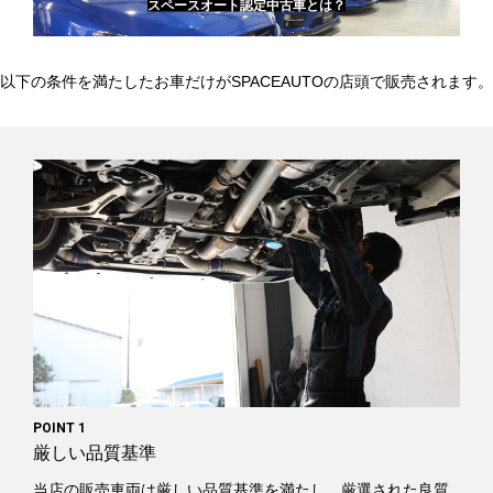
スペースオート認定中古車とは？
以下の条件を満たしたお車だけがSPACEAUTOの店頭で販売されます。
POINT 1
厳しい品質基準
当店の販売車両は厳しい品質基準を満たし、厳選された良質