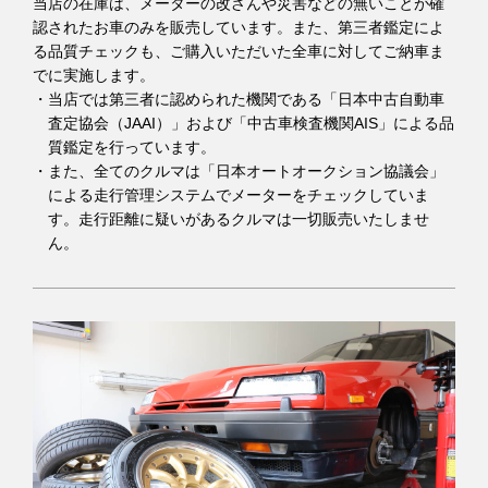
当店の在庫は、メーターの改ざんや災害などの無いことが確
認されたお車のみを販売しています。また、第三者鑑定によ
る品質チェックも、ご購入いただいた全車に対してご納車ま
でに実施します。
当店では第三者に認められた機関である「日本中古自動車
査定協会（JAAI）」および「中古車検査機関AIS」による品
質鑑定を行っています。
また、全てのクルマは「日本オートオークション協議会」
による走行管理システムでメーターをチェックしていま
す。走行距離に疑いがあるクルマは一切販売いたしませ
ん。