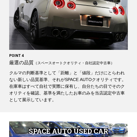
POINT 4
厳選の品質
（スペースオートクオリティ・自社認定中古車）
クルマの判断基準として「距離」と「値段」だけにとらわれ
ない新しい品質基準、それがSPACE AUTOクオリティです。
在庫車はすべて自社で実際に保有し、自分たちの目でそのク
オリティを確認、基準を満たしたお車のみを当店認定中古車
として展示しています。
SPACE AUTO USED CAR