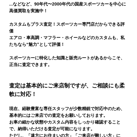
...などなど、90年代〜
2000年代の
国産スポーツカーを中心に
高価買取
を実施中！
カスタムもプラス査定！
スポーツカー専門店だからできる評
価
エアロ・車高調・マフラー・ホイールなどのカスタムも、
私
たちなら“魅力”として評価！
スポーツカーに特化した知識と販売ルートがあるからこそ、
正当に査定できます。
査定は基本的にご来店制ですが、ご相談にも柔
軟に対応！
現在、経験豊富な専任スタッフが少数精鋭で対応中のため、
基本的にはご来店での査定をお願いしております。
お車の細かな状態やカスタム内容をしっかり確認すること
で、納得
いただける査定が可能になります。
ただし、「遠方にお住まいの方」「ご来店が難しい方」に