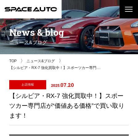
News
&
blog
ニュース&ブログ
TOP
ニュース&ブログ
【シルビア・RX-7 強化買取中！】スポーツカー専門店が“価値ある価格”で買い取ります！
07.20
2025.
お店情報
【シルビア・RX-7 強化買取中！】スポー
ツカー専門店が“価値ある価格”で買い取り
ます！