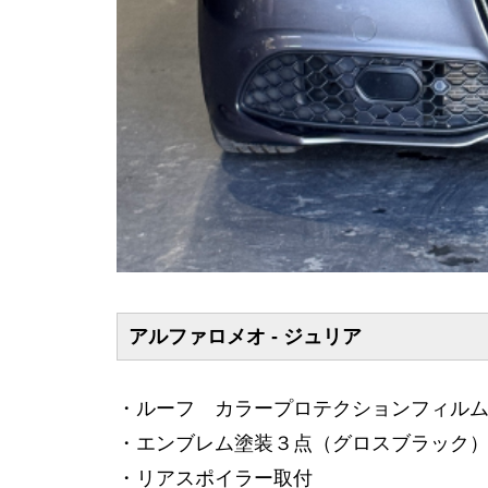
アルファロメオ - ジュリア
・ルーフ カラープロテクションフィル
・エンブレム塗装３点（グロスブラック
・リアスポイラー取付