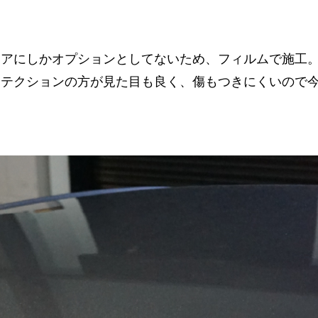
。
リアにしかオプションとしてないため、フィルムで施工
ロテクションの方が見た目も良く、傷もつきにくいので