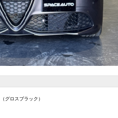
ム（グロスブラック）
）