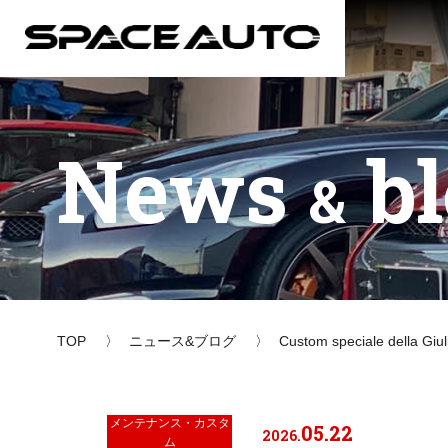
News
bl
&
TOP
ニュース&ブログ
Custom speciale de
メンテナンス・カスタ
05.22
2026.
ム