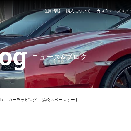
在庫情報
購入について
カスタマイズ＆メ
og
ニュース&ブログ
lla Giulia ｜カーラッピング ｜浜松スペースオート