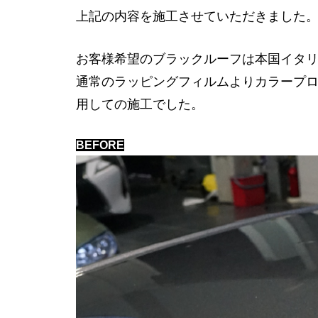
上記の内容を施工させていただきました
お客様希望のブラックルーフは本国イタ
通常のラッピングフィルムよりカラープ
用しての施工でした。
BEFORE