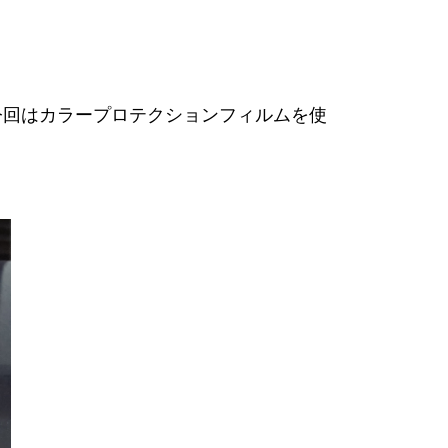
。
今回はカラープロテクションフィルムを使