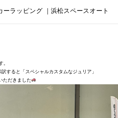
 Giulia ｜カーラッピング ｜浜松スペースオート
す。
 Giulia”和訳すると「スペシャルカスタムなジュリア」
いただきました